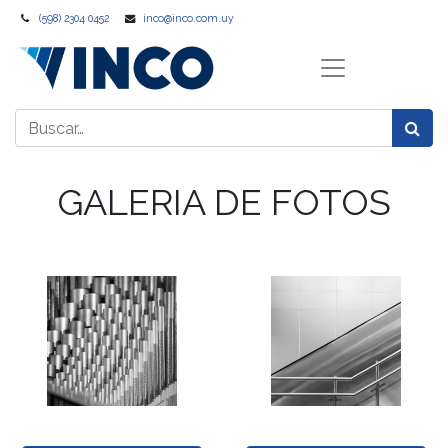
(598) 2304 0452
inco@inco.com.uy
GALERIA DE FOTOS